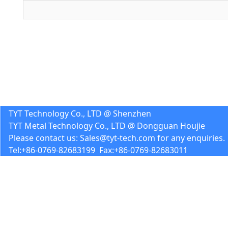
TYT Technology Co., LTD @ Shenzhen
TYT Metal Technology Co., LTD @ Dongguan Houjie
Please contact us: Sales@tyt-tech.com for any enquiries.
Tel:+86-0769-82683199 Fax:+86-0769-82683011