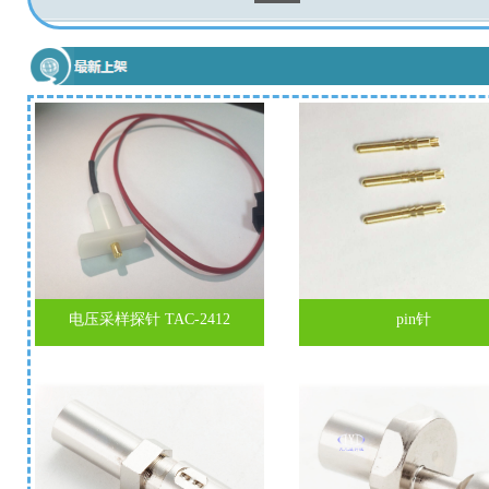
电压采样探针 TAC-2412
pin针