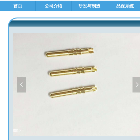
首页
公司介绍
研发与制造
品保系统
넳
넲
0010