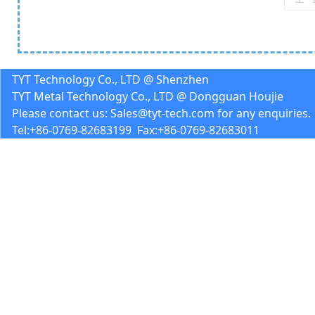
TYT Technology Co., LTD @ Shenzhen
TYT Metal Technology Co., LTD @ Dongguan Houjie
Please contact us: Sales@tyt-tech.com for any enquiries.
Tel:+86-0769-82683199 Fax:+86-0769-82683011