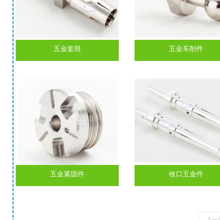
五金套筒
五金车削件
五金紧固件
收口五金件
上一