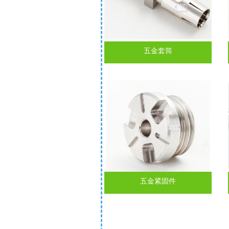
五金套筒
五金紧固件