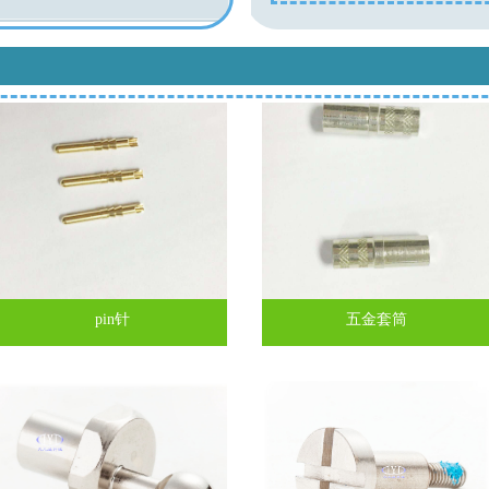
pin针
五金套筒