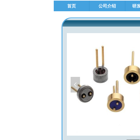
首页
公司介绍
研
넳
M08