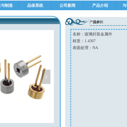
发与制造
品保系统
公司新闻
产品介绍
与
名称：玻璃封装金属件
材质：
1.4307
表面处理：
NA
넲