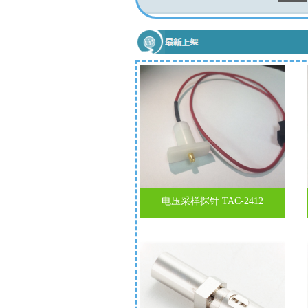
电压采样探针 TAC-2412