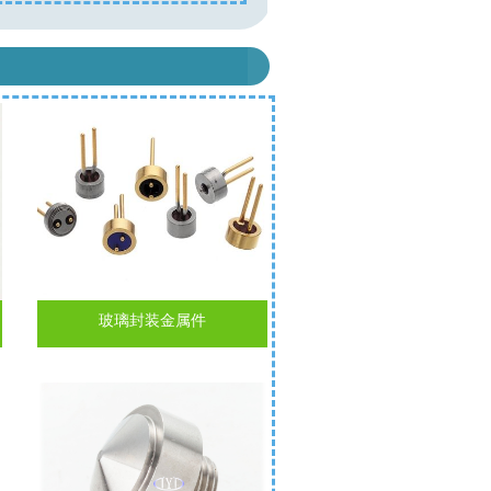
玻璃封装金属件