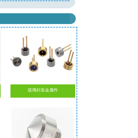
玻璃封装金属件