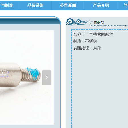
发与制造
品保系统
公司新闻
产品介绍
与
名称：十字槽紧固螺丝
材质：不锈钢
表面处理：奈落
넲