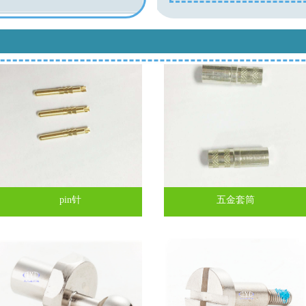
pin针
五金套筒