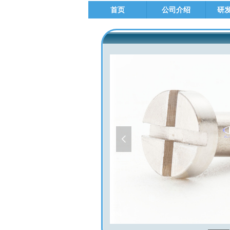
首页
公司介绍
研
넳
M04