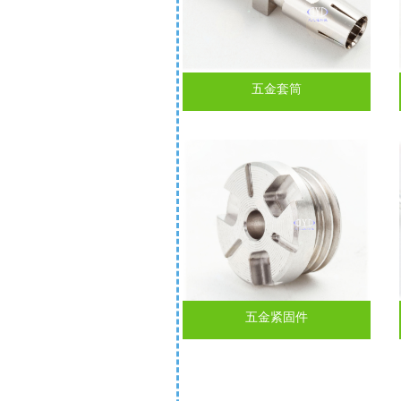
五金套筒
五金紧固件