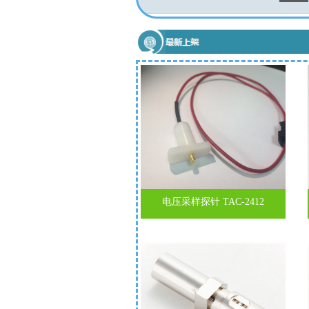
电压采样探针 TAC-2412