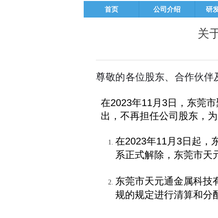
首页
公司介绍
研
关
尊敬的各位股东、合作伙伴
在
2023
年
11
月
3
日，东莞市
出，不再担任公司股东，为
在
2023
年
11
月
3
日起，
系正式解除，东莞市天
东莞市天元通金属科技
规的规定进行清算和分