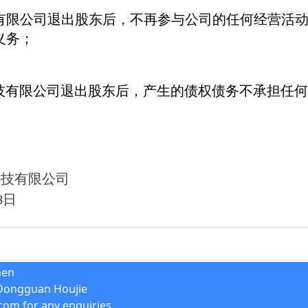
有限公司退出股东后，不再参与公司的任何经营活
义务；
技有限公司退出股东后，产生的债权债务不承担
科技有限公司
日
3
hen
Dongguan Houjie
com for any enquiries.