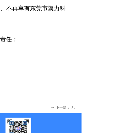
动、不再享有东莞市聚力科
任何责任；
下一篇：
无
ꁹ