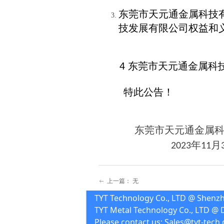
东莞市天元通金属科技
技发展有限公司权益和
4
东莞市天元通金属科
特此公告！
东莞市天元通金属
年
月
2023
11
上一篇：
无
ꂃ
TYT Technology Co., LTD @ Shenz
TYT Metal Technology Co., LTD @ 
Please contact us: Sales@tyt-tech.